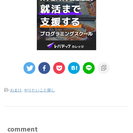
-
おまけ
,
やりたいこと探し
comment