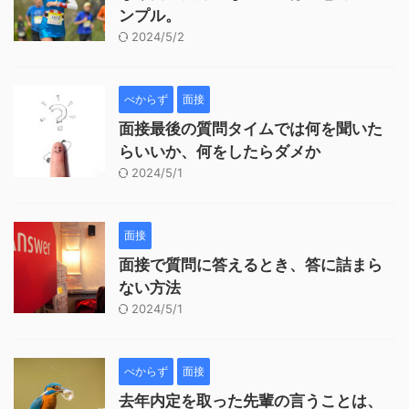
ンプル。
2024/5/2
べからず
面接
面接最後の質問タイムでは何を聞いた
らいいか、何をしたらダメか
2024/5/1
面接
面接で質問に答えるとき、答に詰まら
ない方法
2024/5/1
べからず
面接
去年内定を取った先輩の言うことは、