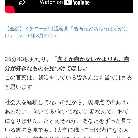
【全編】イチローが引退会見「後悔などあろうはずがな
い」（2019年3月21日）
25分43秒あたり。「
向くか向かないかよりも、自
分が好きなものを見つけてほしい
」。
この言葉は、就活をしている皆さんにも当てはまる
と思います。
社会人を経験してないのだから、現時点でのあう/
あわない、向いてる/向いてない判断なんて、あて
になりません。たとえそれが、あなたをずっと見て
いる親の意見でも。(大学に残って研究者になる人