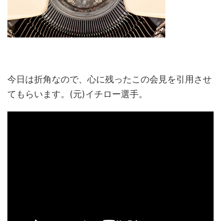
今日は折角なので、心に残ったこの会見を引用させ
てもらいます。(元)イチロー選手。