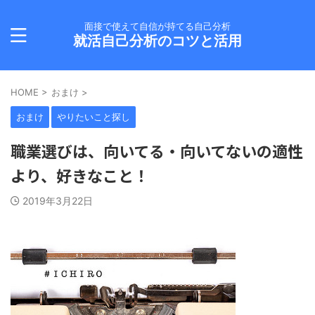
面接で使えて自信が持てる自己分析
就活自己分析のコツと活用
HOME
>
おまけ
>
おまけ
やりたいこと探し
職業選びは、向いてる・向いてないの適性
より、好きなこと！
2019年3月22日