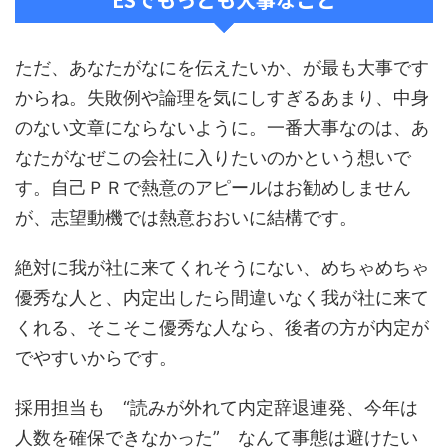
ただ、あなたがなにを伝えたいか、が最も大事です
からね。失敗例や論理を気にしすぎるあまり、中身
のない文章にならないように。一番大事なのは、あ
なたがなぜこの会社に入りたいのかという想いで
す。自己ＰＲで熱意のアピールはお勧めしません
が、志望動機では熱意おおいに結構です。
絶対に我が社に来てくれそうにない、めちゃめちゃ
優秀な人と、内定出したら間違いなく我が社に来て
くれる、そこそこ優秀な人なら、後者の方が内定が
でやすいからです。
採用担当も “読みが外れて内定辞退連発、今年は
人数を確保できなかった” なんて事態は避けたい