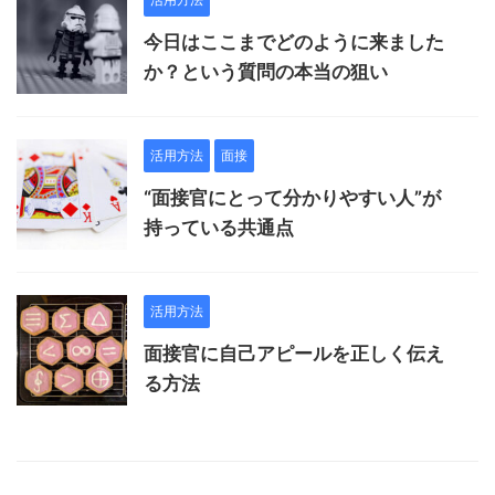
今日はここまでどのように来ました
か？という質問の本当の狙い
活用方法
面接
“面接官にとって分かりやすい人”が
持っている共通点
活用方法
面接官に自己アピールを正しく伝え
る方法