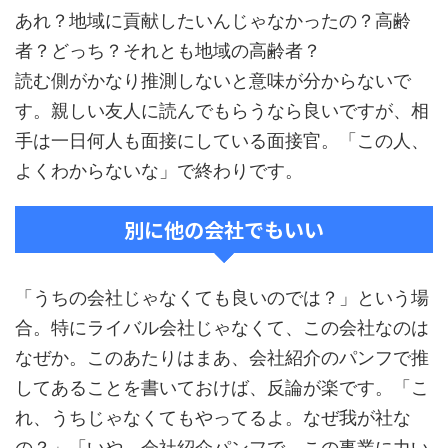
あれ？地域に貢献したいんじゃなかったの？高齢
者？どっち？それとも地域の高齢者？
読む側がかなり推測しないと意味が分からないで
す。親しい友人に読んでもらうなら良いですが、相
手は一日何人も面接にしている面接官。「この人、
よくわからないな」で終わりです。
別に他の会社でもいい
「うちの会社じゃなくても良いのでは？」という場
合。特にライバル会社じゃなくて、この会社なのは
なぜか。このあたりはまあ、会社紹介のパンフで推
してあることを書いておけば、反論が楽です。「こ
れ、うちじゃなくてもやってるよ。なぜ我が社な
の？」「いや、会社紹介パンフで、この事業に力い