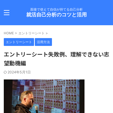
面接で使えて自信が持てる自己分析
就活自己分析のコツと活用
HOME
>
エントリーシート
>
エントリーシート
活用方法
エントリーシート失敗例、理解できない志
望動機編
2024年5月1日