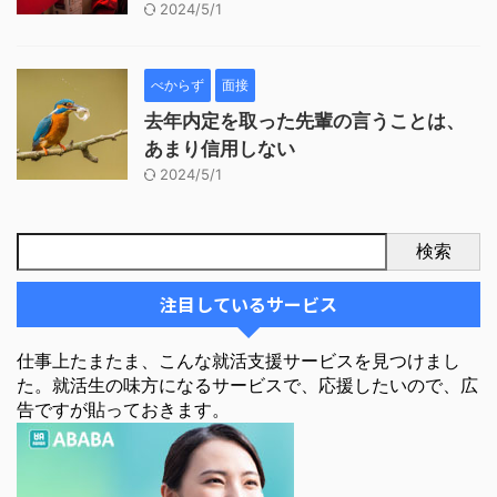
2024/5/1
べからず
面接
去年内定を取った先輩の言うことは、
あまり信用しない
2024/5/1
検索
注目しているサービス
仕事上たまたま、こんな就活支援サービスを見つけまし
た。就活生の味方になるサービスで、応援したいので、広
告ですが貼っておきます。