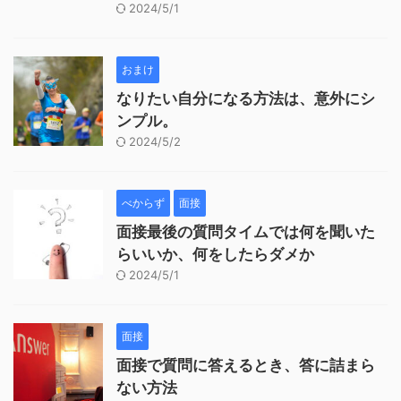
2024/5/1
おまけ
なりたい自分になる方法は、意外にシ
ンプル。
2024/5/2
べからず
面接
面接最後の質問タイムでは何を聞いた
らいいか、何をしたらダメか
2024/5/1
面接
面接で質問に答えるとき、答に詰まら
ない方法