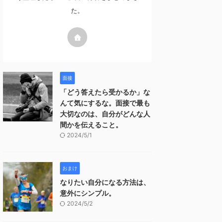
た。
面接
「どう答えたら受かるか」な
んて気にするな。面接で最も
大切なのは、自分がどんな人
間かを伝えること。
2024/5/1
おまけ
なりたい自分になる方法は、
意外にシンプル。
2024/5/2