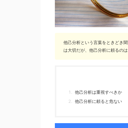
他己分析という言葉をときどき聞
は大切だが、他己分析に頼るのは
他己分析は重視すべきか
他己分析に頼ると危ない