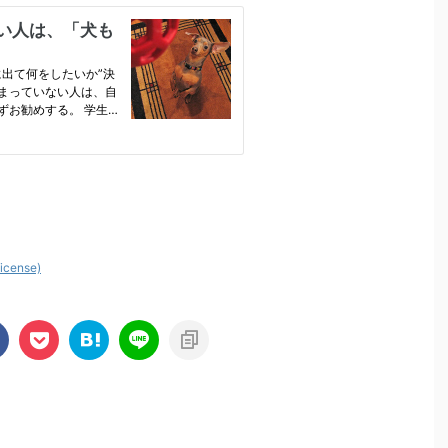
license)