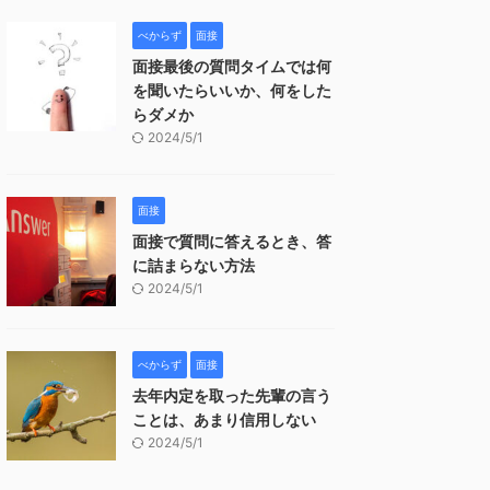
べからず
面接
面接最後の質問タイムでは何
を聞いたらいいか、何をした
らダメか
2024/5/1
面接
面接で質問に答えるとき、答
に詰まらない方法
2024/5/1
べからず
面接
去年内定を取った先輩の言う
ことは、あまり信用しない
2024/5/1