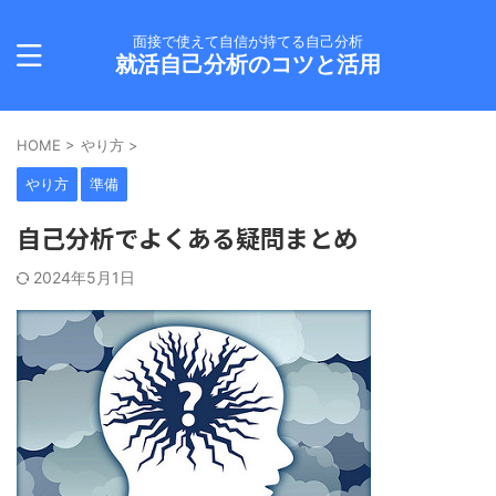
面接で使えて自信が持てる自己分析
就活自己分析のコツと活用
HOME
>
やり方
>
やり方
準備
自己分析でよくある疑問まとめ
2024年5月1日