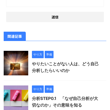
関連記事
やり方
準備
やりたいことがない人は、どう自己
分析したらいいのか
やり方
準備
分析STEP0.1 「なぜ自己分析が大
切なのか」その意味を知る