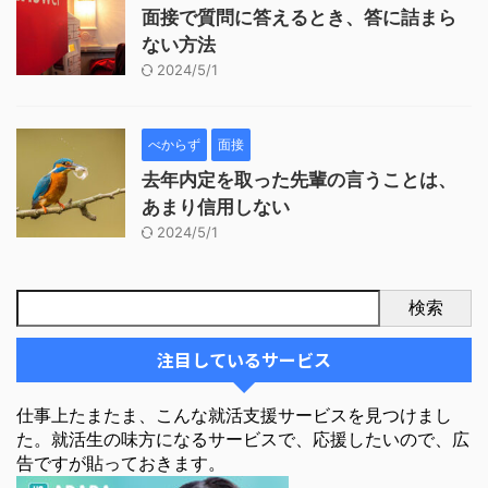
面接で質問に答えるとき、答に詰まら
ない方法
2024/5/1
べからず
面接
去年内定を取った先輩の言うことは、
あまり信用しない
2024/5/1
検索
注目しているサービス
仕事上たまたま、こんな就活支援サービスを見つけまし
た。就活生の味方になるサービスで、応援したいので、広
告ですが貼っておきます。