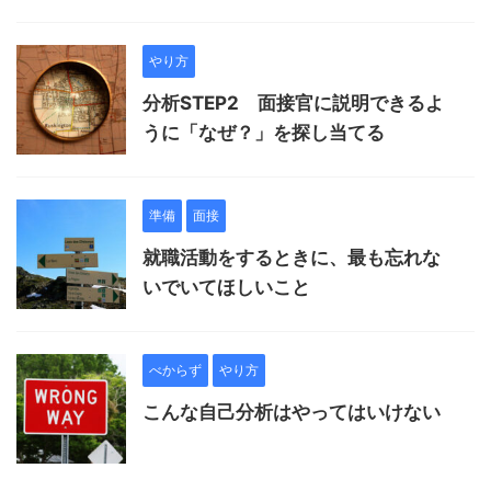
やり方
分析STEP2 面接官に説明できるよ
うに「なぜ？」を探し当てる
準備
面接
就職活動をするときに、最も忘れな
いでいてほしいこと
べからず
やり方
こんな自己分析はやってはいけない