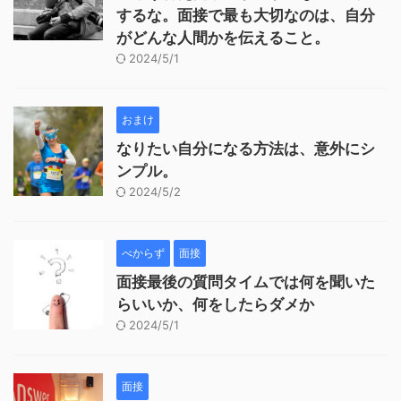
するな。面接で最も大切なのは、自分
がどんな人間かを伝えること。
2024/5/1
おまけ
なりたい自分になる方法は、意外にシ
ンプル。
2024/5/2
べからず
面接
面接最後の質問タイムでは何を聞いた
らいいか、何をしたらダメか
2024/5/1
面接